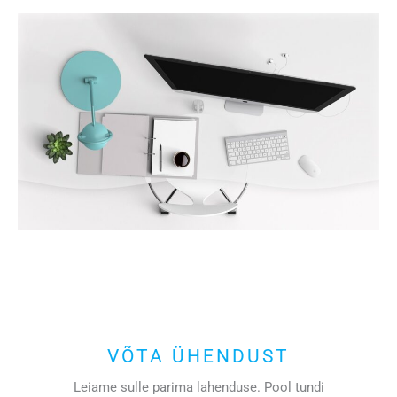
VÕTA ÜHENDUST
Leiame sulle parima lahenduse. Pool tundi