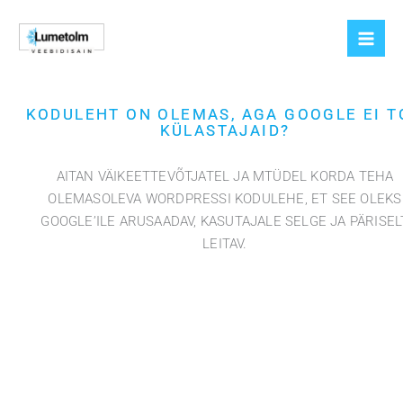
Skip
to
content
KODULEHT ON OLEMAS, AGA GOOGLE EI T
KÜLASTAJAID?
AITAN VÄIKEETTEVÕTJATEL JA MTÜDEL KORDA TEHA
OLEMASOLEVA WORDPRESSI KODULEHE, ET SEE OLEKS
GOOGLE’ILE ARUSAADAV, KASUTAJALE SELGE JA PÄRISEL
LEITAV.